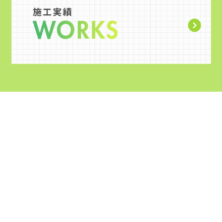
社名
有限会社梶原建設
所在地
〒784-0052
高知県安芸市井ノ口乙2094-9
TEL
0887-35-7003
FAX
0887-35-5734