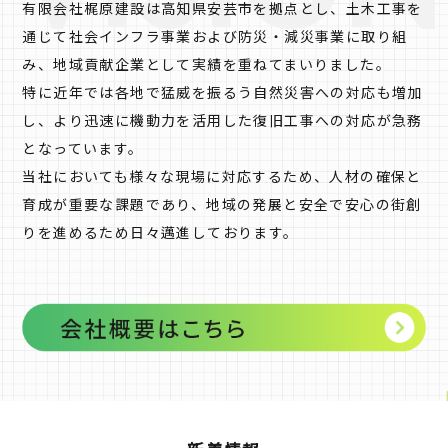
有限会社梶原建設は高知県安芸市を拠点とし、土木工事を
通じて社会インフラ事業および防災・減災事業に取り組
み、地域貢献企業として実績を重ねてまいりました。
特に近年では各地で猛威を振るう自然災害への対応も増加
し、より迅速に機動力を活用した復旧工事への対応が急務
となっています。
当社においても様々な現場に対応するため、人材の確保と
育成が重要な課題であり、地域の発展と安全で安心の街創
りを進めるため日々邁進しております。