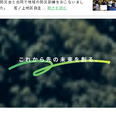
防災会と合同で地域の防災訓練をおこないまし
た。 宮ノ上地区自主 ...
続きを読む