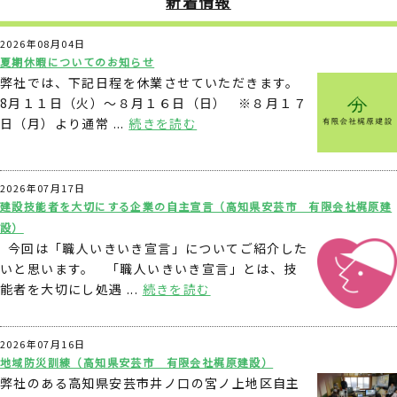
新着情報
2026年08月04日
夏期休暇についてのお知らせ
弊社では、下記日程を休業させていただきます。
8月１１日（火）～８月１６日（日） ※８月１７
日（月）より通常 ...
続きを読む
2026年07月17日
建設技能者を大切にする企業の自主宣言（高知県安芸市 有限会社梶原建
設）
今回は「職人いきいき宣言」についてご紹介した
いと思います。 「職人いきいき宣言」とは、技
能者を大切にし処遇 ...
続きを読む
2026年07月16日
地域防災訓練（高知県安芸市 有限会社梶原建設）
弊社のある高知県安芸市井ノ口の宮ノ上地区自主