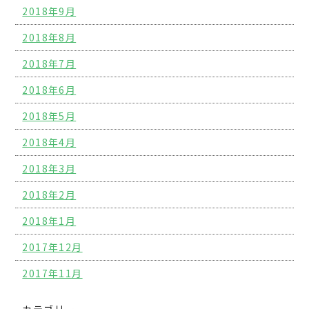
2018年9月
2018年8月
2018年7月
2018年6月
2018年5月
2018年4月
2018年3月
2018年2月
2018年1月
2017年12月
2017年11月