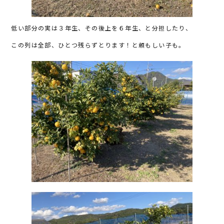
低い部分の実は３年生、その後上を６年生、と分担したり、
この列は全部、ひとつ残らずとります！と頼もしい子も。