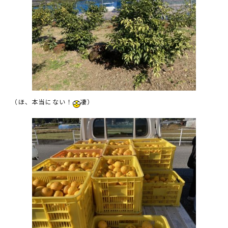
（ほ、本当にない！
凄）