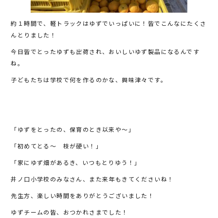
約１時間で、軽トラックはゆずでいっぱいに！皆でこんなにたくさ
んとりました！
今日皆でとったゆずも出荷され、おいしいゆず製品になるんです
ね。
子どもたちは学校で何を作るのかな、興味津々です。
「ゆずをとったの、保育のとき以来や～」
「初めてとる～ 枝が硬い！」
「家にゆず畑があるき、いつもとりゆう！」
井ノ口小学校のみなさん、また来年もきてくださいね！
先生方、楽しい時間をありがとうございました！
ゆずチームの皆、おつかれさまでした！