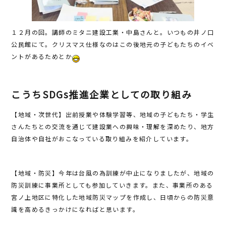
１２月の回。講師のミタニ建設工業・中島さんと。いつもの井ノ口
公民館にて。クリスマス仕様なのはこの後地元の子どもたちのイベ
ントがあるためとか
こうちSDGs推進企業としての取り組み
【地域・次世代】出前授業や体験学習等、地域の子どもたち・学生
さんたちとの交流を通じて建設業への興味・理解を深めたり、地方
自治体や自社がおこなっている取り組みを紹介しています。
【地域・防災】今年は台風の為訓練が中止になりましたが、地域の
防災訓練に事業所としても参加していきます。また、事業所のある
宮ノ上地区に特化した地域防災マップを作成し、日頃からの防災意
識を高めるきっかけになればと思います。