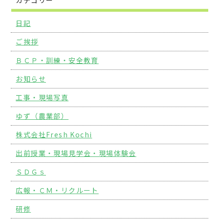
カテゴリー
日記
ご挨拶
ＢＣＰ・訓練・安全教育
お知らせ
工事・現場写真
ゆず（農業部）
株式会社Fresh Kochi
出前授業・現場見学会・現場体験会
ＳＤＧｓ
広報・ＣＭ・リクルート
研修