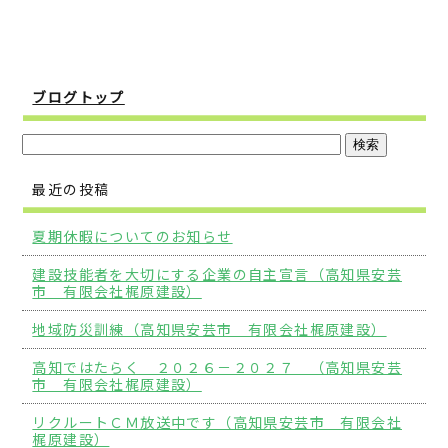
ブログトップ
最近の投稿
夏期休暇についてのお知らせ
建設技能者を大切にする企業の自主宣言（高知県安芸
市 有限会社梶原建設）
地域防災訓練（高知県安芸市 有限会社梶原建設）
高知ではたらく ２０２６－２０２７ （高知県安芸
市 有限会社梶原建設）
リクルートＣＭ放送中です（高知県安芸市 有限会社
梶原建設）