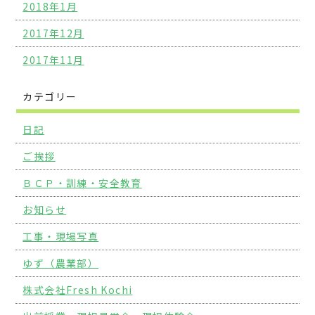
2018年1月
2017年12月
2017年11月
カテゴリー
日記
ご挨拶
ＢＣＰ・訓練・安全教育
お知らせ
工事・現場写真
ゆず（農業部）
株式会社Fresh Kochi