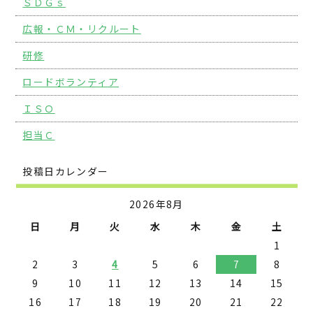
ＳＤＧｓ
広報・ＣＭ・リクルート
研修
ロードボランティア
ＩＳＯ
担当Ｃ
投稿日カレンダー
2026年8月
日
月
火
水
木
金
土
1
2
3
4
5
6
7
8
9
10
11
12
13
14
15
16
17
18
19
20
21
22