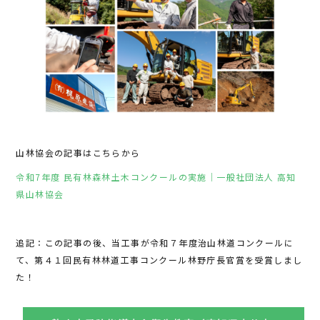
山林協会の記事はこちらから
令和7年度 民有林森林土木コンクールの実施｜一般社団法人 高知
県山林協会
追記：この記事の後、当工事が令和７年度治山林道コンクールに
て、第４１回民有林林道工事コンクール林野庁長官賞を受賞しまし
た！