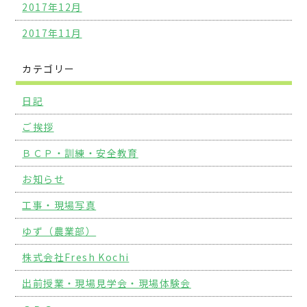
2017年12月
2017年11月
カテゴリー
日記
ご挨拶
ＢＣＰ・訓練・安全教育
お知らせ
工事・現場写真
ゆず（農業部）
株式会社Fresh Kochi
出前授業・現場見学会・現場体験会