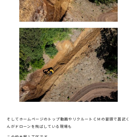
そしてホームページのトップ動画やリクルートＣＭの冒頭で菖武く
んがドローンを飛ばしている現場も
この仲木屋１工区です。