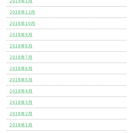
2019年1月
2018年12月
2018年10月
2018年9月
2018年8月
2018年7月
2018年6月
2018年5月
2018年4月
2018年3月
2018年2月
2018年1月