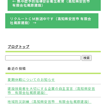
←
熱中症予防指導安全衛生教育（高知県安芸市
有限会社梶原建設）
リクルートＣＭ放送中です（高知県安芸市 有限会
社梶原建設）
→
ブログトップ
最近の投稿
夏期休暇についてのお知らせ
建設技能者を大切にする企業の自主宣言（高知県安芸
市 有限会社梶原建設）
地域防災訓練（高知県安芸市 有限会社梶原建設）