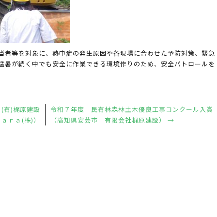
当者等を対象に、熱中症の発生原因や各現場に合わせた予防対策、緊急
猛暑が続く中でも安全に作業できる環境作りのため、安全パトロールを
(有)梶原建設
令和７年度 民有林森林土木優良工事コンクール入賞
ａｒａ(株)）
（高知県安芸市 有限会社梶原建設）
→