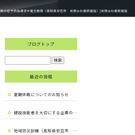
熱中症予防指導安全衛生教育（高知県安芸市 有限会社梶原建設）|有限会社梶原建設
ブログトップ
最近の投稿
夏期休暇についてのお知らせ
建設技能者を大切にする企業の自主宣言（高知県安芸市 有限会社梶原建設）
地域防災訓練（高知県安芸市 有限会社梶原建設）