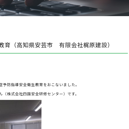
教育（高知県安芸市 有限会社梶原建設）
症予防指導安全衛生教育をおこないました。
ん（株式会社四国安全研修センター）です。