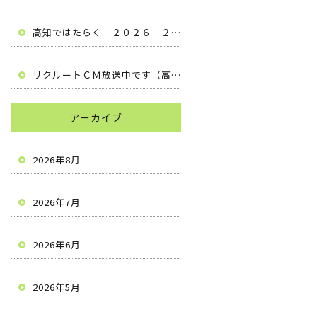
高知ではたらく ２０２６－２０２７ （高知県安芸市 有限会社梶原建設）
リクルートＣＭ放送中です（高知県安芸市 有限会社梶原建設）
アーカイブ
2026年8月
2026年7月
2026年6月
2026年5月