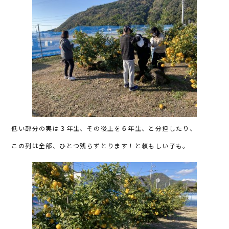
低い部分の実は３年生、その後上を６年生、と分担したり、
この列は全部、ひとつ残らずとります！と頼もしい子も。