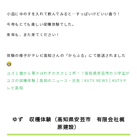
小皿にゆのすを入れて飲んでみると…すっぱいけどいい香り！
今年もとても楽しい収穫体験でした。
来年も、また来てください！
体験の様子がテレビ高知さんの「からふる」にて放送されました
ユズ１個から果汁はわずか大さじ２杯！？高知県安芸市の小学生が
ユズの収穫体験 | 高知のニュース・天気｜KUTV NEWS | KUTVテ
レビ高知
ゆず 収穫体験（高知県安芸市 有限会社梶
原建設）