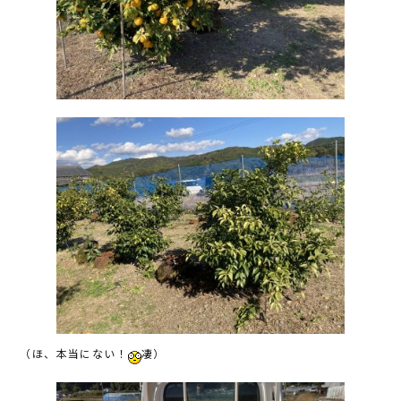
（ほ、本当にない！
凄）