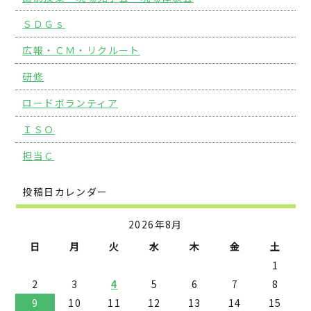
ＳＤＧｓ
広報・ＣＭ・リクルート
研修
ロードボランティア
ＩＳＯ
担当Ｃ
投稿日カレンダー
2026年8月
日
月
火
水
木
金
土
1
2
3
4
5
6
7
8
9
10
11
12
13
14
15