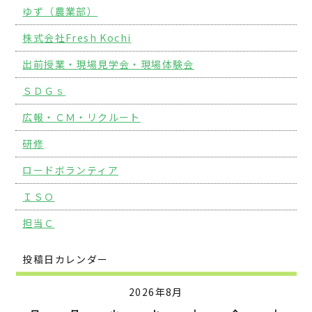
ゆず（農業部）
株式会社Fresh Kochi
出前授業・現場見学会・現場体験会
ＳＤＧｓ
広報・ＣＭ・リクルート
研修
ロードボランティア
ＩＳＯ
担当Ｃ
投稿日カレンダー
2026年8月