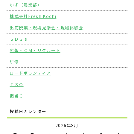
ゆず（農業部）
株式会社Fresh Kochi
出前授業・現場見学会・現場体験会
ＳＤＧｓ
広報・ＣＭ・リクルート
研修
ロードボランティア
ＩＳＯ
担当Ｃ
投稿日カレンダー
2026年8月