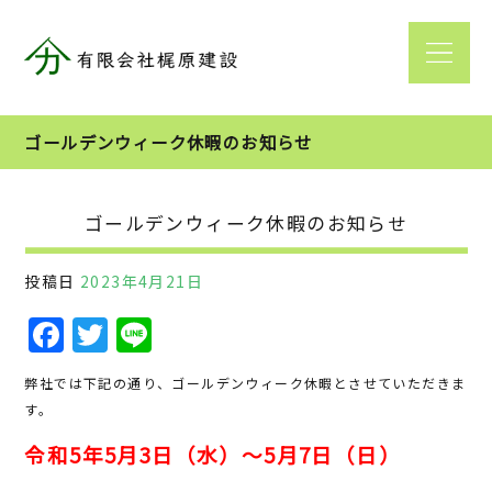
ゴールデンウィーク休暇のお知らせ
ゴールデンウィーク休暇のお知らせ
投稿日
2023年4月21日
F
T
Li
a
w
n
弊社では下記の通り、ゴールデンウィーク休暇とさせていただきま
c
it
e
す。
e
te
令和5年5月3日（水）～5月7日（日）
b
r