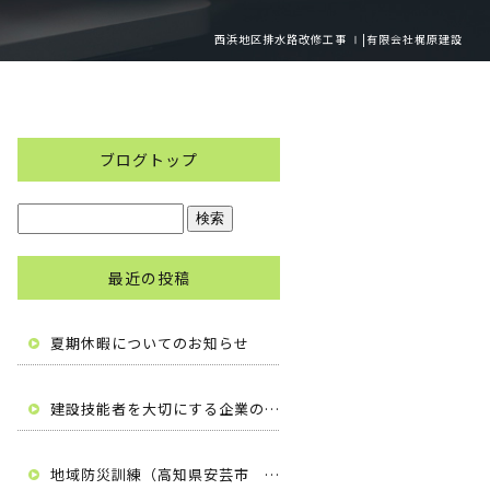
西浜地区排水路改修工事 Ⅰ|有限会社梶原建設
ブログトップ
最近の投稿
夏期休暇についてのお知らせ
建設技能者を大切にする企業の自主宣言（高知県安芸市 有限会社梶原建設）
地域防災訓練（高知県安芸市 有限会社梶原建設）