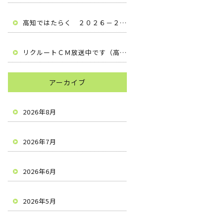
高知ではたらく ２０２６－２０２７ （高知県安芸市 有限会社梶原建設）
リクルートＣＭ放送中です（高知県安芸市 有限会社梶原建設）
アーカイブ
2026年8月
2026年7月
2026年6月
2026年5月