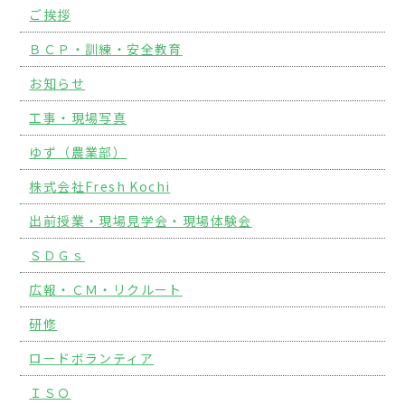
ご挨拶
ＢＣＰ・訓練・安全教育
お知らせ
工事・現場写真
ゆず（農業部）
株式会社Fresh Kochi
出前授業・現場見学会・現場体験会
ＳＤＧｓ
広報・ＣＭ・リクルート
研修
ロードボランティア
ＩＳＯ