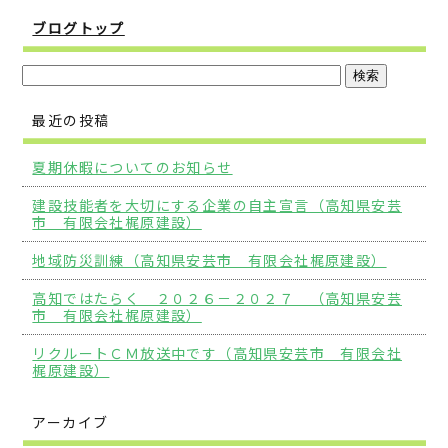
ブログトップ
最近の投稿
夏期休暇についてのお知らせ
建設技能者を大切にする企業の自主宣言（高知県安芸
市 有限会社梶原建設）
地域防災訓練（高知県安芸市 有限会社梶原建設）
高知ではたらく ２０２６－２０２７ （高知県安芸
市 有限会社梶原建設）
リクルートＣＭ放送中です（高知県安芸市 有限会社
梶原建設）
アーカイブ