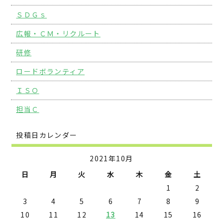
ＳＤＧｓ
広報・ＣＭ・リクルート
研修
ロードボランティア
ＩＳＯ
担当Ｃ
投稿日カレンダー
2021年10月
日
月
火
水
木
金
土
1
2
3
4
5
6
7
8
9
10
11
12
13
14
15
16