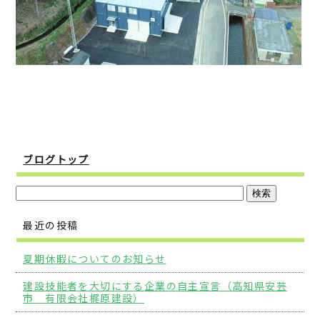
ブログトップ
最近の投稿
夏期休暇についてのお知らせ
建設技能者を大切にする企業の自主宣言（高知県安芸
市 有限会社梶原建設）