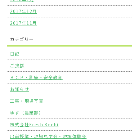
2017年12月
2017年11月
カテゴリー
日記
ご挨拶
ＢＣＰ・訓練・安全教育
お知らせ
工事・現場写真
ゆず（農業部）
株式会社Fresh Kochi
出前授業・現場見学会・現場体験会