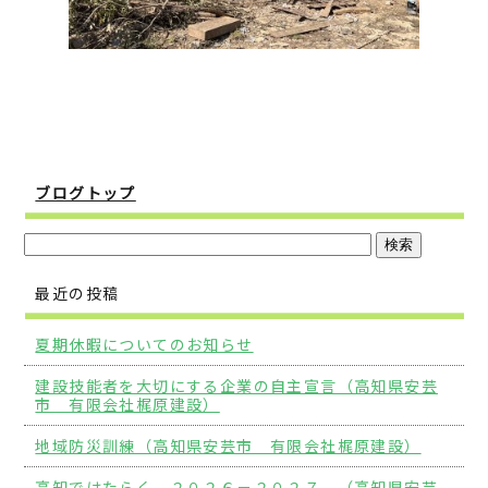
ブログトップ
最近の投稿
夏期休暇についてのお知らせ
建設技能者を大切にする企業の自主宣言（高知県安芸
市 有限会社梶原建設）
地域防災訓練（高知県安芸市 有限会社梶原建設）
高知ではたらく ２０２６－２０２７ （高知県安芸