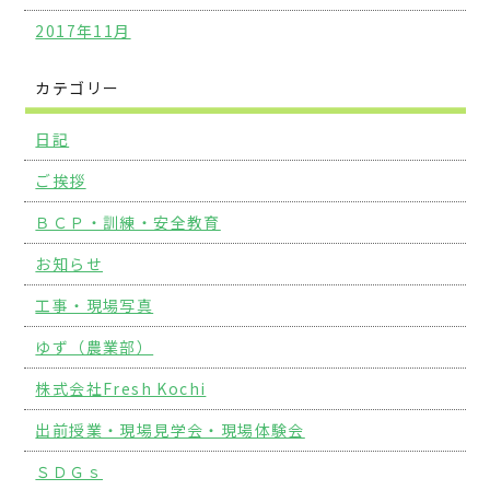
2017年11月
カテゴリー
日記
ご挨拶
ＢＣＰ・訓練・安全教育
お知らせ
工事・現場写真
ゆず（農業部）
株式会社Fresh Kochi
出前授業・現場見学会・現場体験会
ＳＤＧｓ