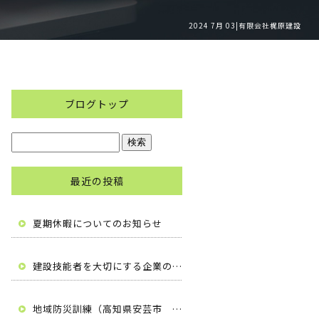
2024 7月 03|有限会社梶原建設
ブログトップ
最近の投稿
夏期休暇についてのお知らせ
建設技能者を大切にする企業の自主宣言（高知県安芸市 有限会社梶原建設）
地域防災訓練（高知県安芸市 有限会社梶原建設）