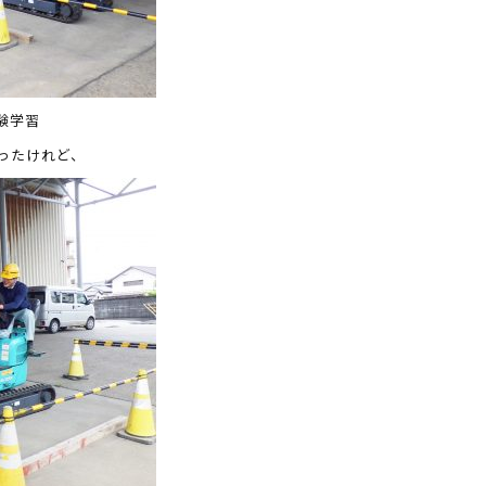
験学習
ったけれど、