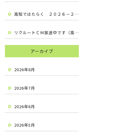
高知ではたらく ２０２６－２０２７ （高知県安芸市 有限会社梶原建設）
リクルートＣＭ放送中です（高知県安芸市 有限会社梶原建設）
アーカイブ
2026年8月
2026年7月
2026年6月
2026年5月