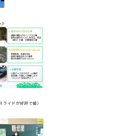
スライドが好評で嬉）