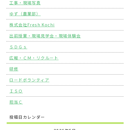
工事・現場写真
ゆず（農業部）
株式会社Fresh Kochi
出前授業・現場見学会・現場体験会
ＳＤＧｓ
広報・ＣＭ・リクルート
研修
ロードボランティア
ＩＳＯ
担当Ｃ
投稿日カレンダー