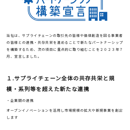
b
r
o
o
k
当社は、サプライチェーンの取引先の皆様や価値創造を図る事業者
の皆様との連携・共存共栄を進めることで新たなパートナーシップ
を構築するため、次の項目に重点的に取り組むことを２０２３年７
月、宣言しました。
１.サプライチェーン全体の共存共栄と規
模・系列等を超えた新たな連携
・企業間の連携
オープンイノベーションを活用し市場規模の拡大や新規事業を創出
します