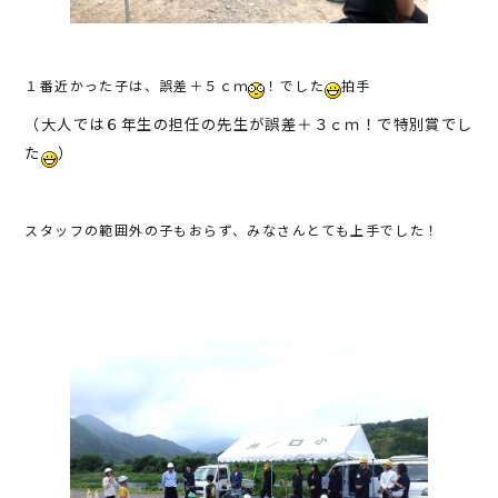
１番近かった子は、誤差＋５ｃｍ
！でした
拍手
（大人では６年生の担任の先生が誤差＋３ｃｍ！で特別賞でし
た
）
スタッフの範囲外の子もおらず、みなさんとても上手でした！