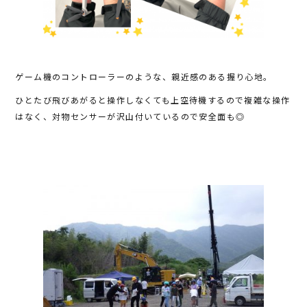
ゲーム機のコントローラーのような、親近感のある握り心地。
ひとたび飛びあがると操作しなくても上空待機するので複雑な操作
はなく、対物センサーが沢山付いているので安全面も◎