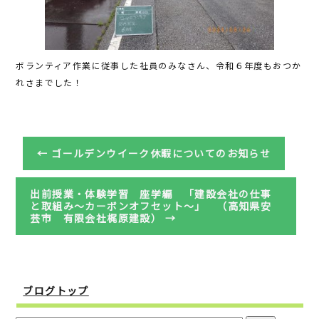
ボランティア作業に従事した社員のみなさん、令和６年度もおつか
れさまでした！
←
ゴールデンウイーク休暇についてのお知らせ
出前授業・体験学習 座学編 「建設会社の仕事
と取組み～カーボンオフセット～」 （高知県安
芸市 有限会社梶原建設）
→
ブログトップ