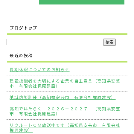
ブログトップ
最近の投稿
夏期休暇についてのお知らせ
建設技能者を大切にする企業の自主宣言（高知県安芸
市 有限会社梶原建設）
地域防災訓練（高知県安芸市 有限会社梶原建設）
高知ではたらく ２０２６－２０２７ （高知県安芸
市 有限会社梶原建設）
リクルートＣＭ放送中です（高知県安芸市 有限会社
梶原建設）