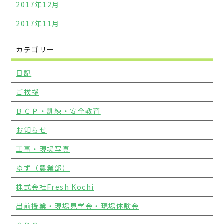
2017年12月
2017年11月
カテゴリー
日記
ご挨拶
ＢＣＰ・訓練・安全教育
お知らせ
工事・現場写真
ゆず（農業部）
株式会社Fresh Kochi
出前授業・現場見学会・現場体験会