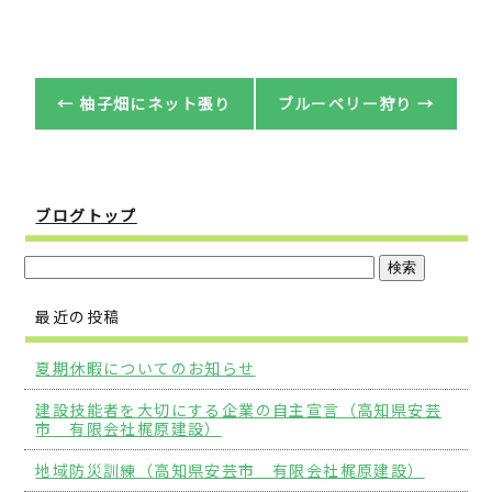
←
柚子畑にネット張り
ブルーベリー狩り
→
ブログトップ
最近の投稿
夏期休暇についてのお知らせ
建設技能者を大切にする企業の自主宣言（高知県安芸
市 有限会社梶原建設）
地域防災訓練（高知県安芸市 有限会社梶原建設）