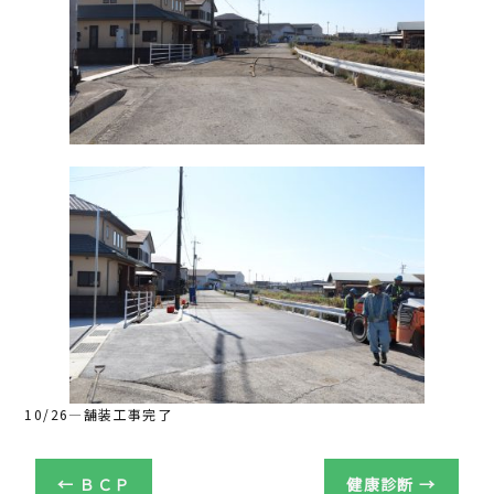
10/26—舗装工事完了
←
ＢＣＰ
健康診断
→