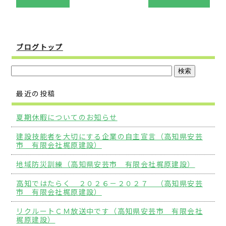
ブログトップ
最近の投稿
夏期休暇についてのお知らせ
建設技能者を大切にする企業の自主宣言（高知県安芸
市 有限会社梶原建設）
地域防災訓練（高知県安芸市 有限会社梶原建設）
高知ではたらく ２０２６－２０２７ （高知県安芸
市 有限会社梶原建設）
リクルートＣＭ放送中です（高知県安芸市 有限会社
梶原建設）