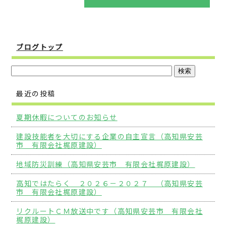
ブログトップ
最近の投稿
夏期休暇についてのお知らせ
建設技能者を大切にする企業の自主宣言（高知県安芸
市 有限会社梶原建設）
地域防災訓練（高知県安芸市 有限会社梶原建設）
高知ではたらく ２０２６－２０２７ （高知県安芸
市 有限会社梶原建設）
リクルートＣＭ放送中です（高知県安芸市 有限会社
梶原建設）