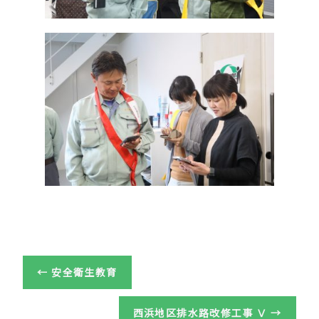
←
安全衛生教育
西浜地区排水路改修工事 Ⅴ
→