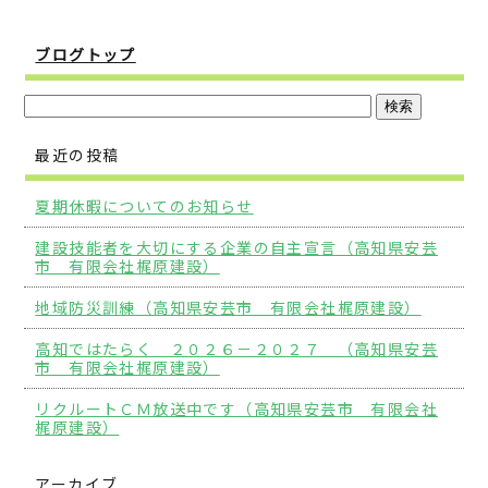
ブログトップ
最近の投稿
夏期休暇についてのお知らせ
建設技能者を大切にする企業の自主宣言（高知県安芸
市 有限会社梶原建設）
地域防災訓練（高知県安芸市 有限会社梶原建設）
高知ではたらく ２０２６－２０２７ （高知県安芸
市 有限会社梶原建設）
リクルートＣＭ放送中です（高知県安芸市 有限会社
梶原建設）
アーカイブ