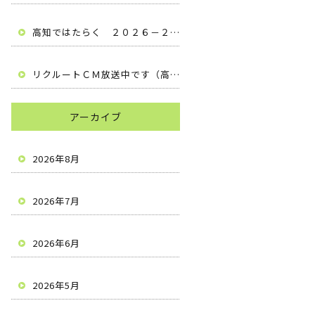
高知ではたらく ２０２６－２０２７ （高知県安芸市 有限会社梶原建設）
リクルートＣＭ放送中です（高知県安芸市 有限会社梶原建設）
アーカイブ
2026年8月
2026年7月
2026年6月
2026年5月