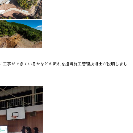
に工事ができているかなどの流れを担当施工管理技術士が説明しまし