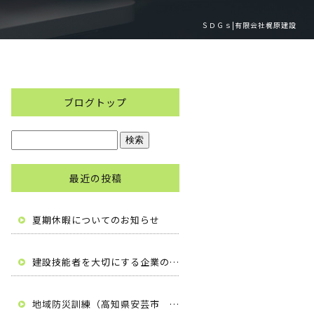
ＳＤＧｓ|有限会社梶原建設
ブログトップ
最近の投稿
夏期休暇についてのお知らせ
建設技能者を大切にする企業の自主宣言（高知県安芸市 有限会社梶原建設）
地域防災訓練（高知県安芸市 有限会社梶原建設）