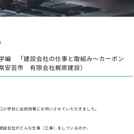
ｓ
学編 「建設会社の仕事と取組み～カーボン
県安芸市 有限会社梶原建設）
口小学校に出前授業にお伺いさせていただきました。
建設会社がどんな仕事（工事）をしているのか、