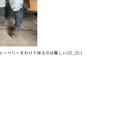
ーベリーをわけて採るのは難しい(◎_◎;)