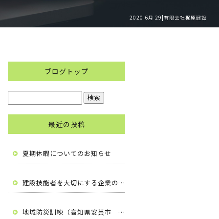
2020 6月 29|有限会社梶原建設
ブログトップ
最近の投稿
夏期休暇についてのお知らせ
建設技能者を大切にする企業の自主宣言（高知県安芸市 有限会社梶原建設）
地域防災訓練（高知県安芸市 有限会社梶原建設）