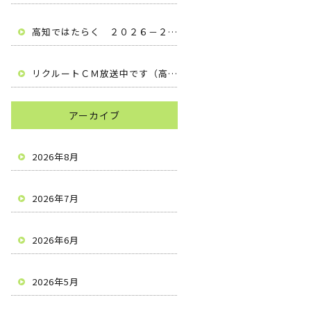
高知ではたらく ２０２６－２０２７ （高知県安芸市 有限会社梶原建設）
リクルートＣＭ放送中です（高知県安芸市 有限会社梶原建設）
アーカイブ
2026年8月
2026年7月
2026年6月
2026年5月