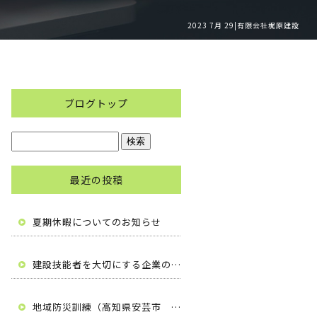
2023 7月 29|有限会社梶原建設
ブログトップ
最近の投稿
夏期休暇についてのお知らせ
建設技能者を大切にする企業の自主宣言（高知県安芸市 有限会社梶原建設）
地域防災訓練（高知県安芸市 有限会社梶原建設）