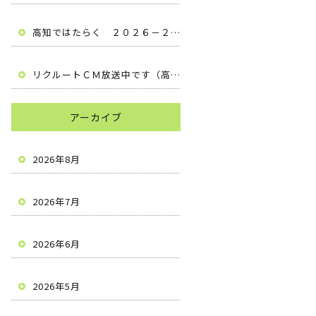
高知ではたらく ２０２６－２０２７ （高知県安芸市 有限会社梶原建設）
リクルートＣＭ放送中です（高知県安芸市 有限会社梶原建設）
アーカイブ
2026年8月
2026年7月
2026年6月
2026年5月