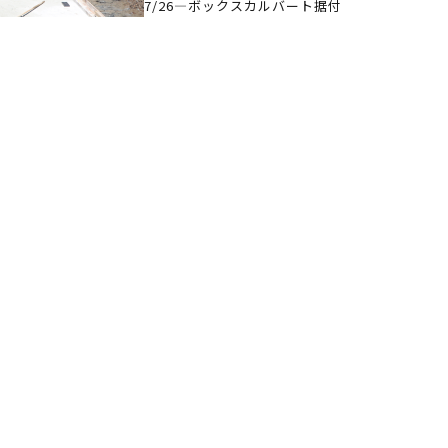
7/26—ボックスカルバート据付