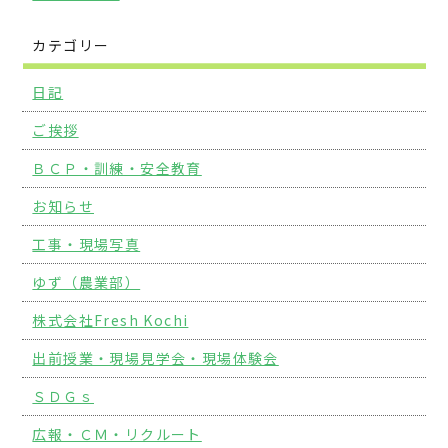
カテゴリー
日記
ご挨拶
ＢＣＰ・訓練・安全教育
お知らせ
工事・現場写真
ゆず（農業部）
株式会社Fresh Kochi
出前授業・現場見学会・現場体験会
ＳＤＧｓ
広報・ＣＭ・リクルート