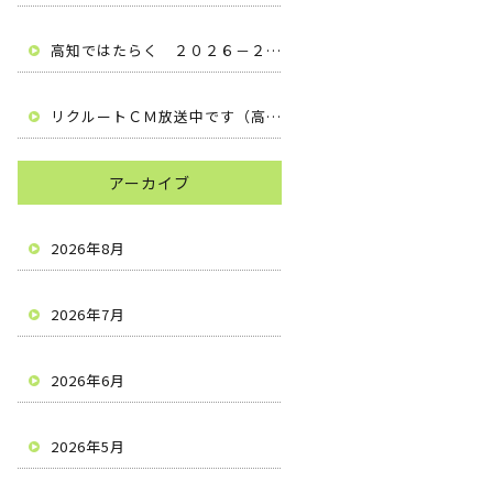
高知ではたらく ２０２６－２０２７ （高知県安芸市 有限会社梶原建設）
リクルートＣＭ放送中です（高知県安芸市 有限会社梶原建設）
アーカイブ
2026年8月
2026年7月
2026年6月
2026年5月