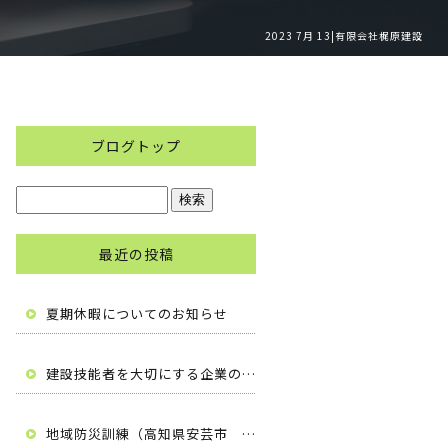
2023 7月 13|有限会社梶原建設
ブログトップ
最近の投稿
夏期休暇についてのお知らせ
建設技能者を大切にする企業の自主宣言（高知県安芸市 有限会社梶原建設）
地域防災訓練（高知県安芸市 有限会社梶原建設）